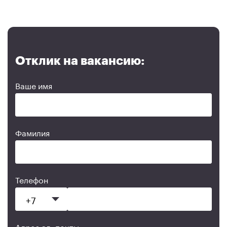
Отклик на вакансию:
Ваше имя
Фамилия
Телефон
Адрес эл. почты