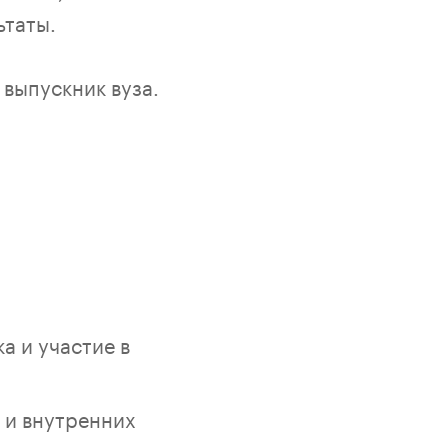
ьтаты.
 выпускник вуза.
а и участие в
 и внутренних