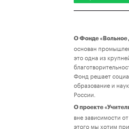
О Фонде «Вольное
основан промышлен
это одна из крупн
благотворительност
Фонд решает социа
образование и наук
России.
О проекте «Учител
вне зависимости о
этого мы хотим пр