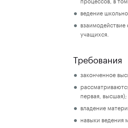
процессов, в то
ведение школьно
взаимодействие 
учащихся.
Требования
законченное выс
рассматриваются
первая, высшая);
владение матери
навыки ведения 