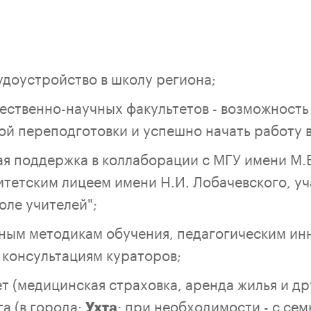
доустройство в школу региона;
ественно-научных факультетов - возможность
й переподготовки и успешно начать работу в
я поддержка в коллаборации с МГУ имени М.
тетским лицеем имени Н.И. Лобачевского, уч
оле учителей";
ьным методикам обучения, педагогическим ин
консультациям кураторов;
 (медицинская страховка, аренда жилья и др
а (в города:
; при необходимости - с сем
Ухта