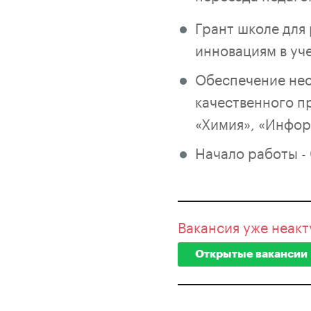
Грант школе для
инновациям в уч
Обеспечение нео
качественного п
«Химия», «Инфор
Начало работы - 
Вакансия уже неакт
Открытые вакансии