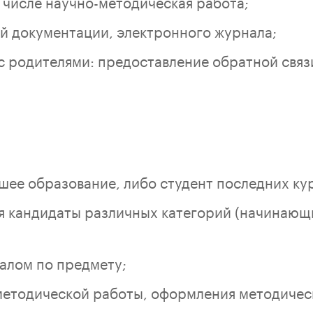
м числе научно-методическая работа;
й документации, электронного журнала;
с родителями: предоставление обратной связ
шее образование, либо студент последних ку
 кандидаты различных категорий (начинающи
алом по предмету;
методической работы, оформления методичес