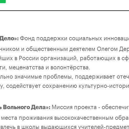
Фонд поддержки социальных инноваци
 Дело»:
ником и общественным деятелем Олегом Дер
ейших в России организаций, работающих в с
и, меценатства и волонтёрства.
льно значимые проблемы, поддерживает оте
у, содействует сохранению культурно-истор
Миссия проекта - обеспечи
ь Вольного Дела»:
т места проживания высококачественным обра
ивлечь в школы выдающихся учителей-предмет