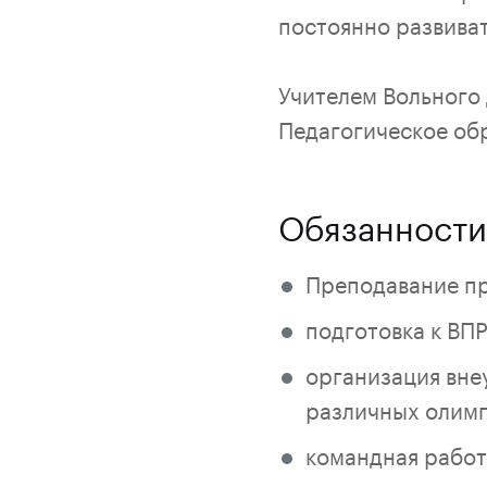
постоянно развиват
Учителем Вольного д
Педагогическое обр
Обязанности
Преподавание п
подготовка к ВПР
организация вне
различных олимп
командная работ