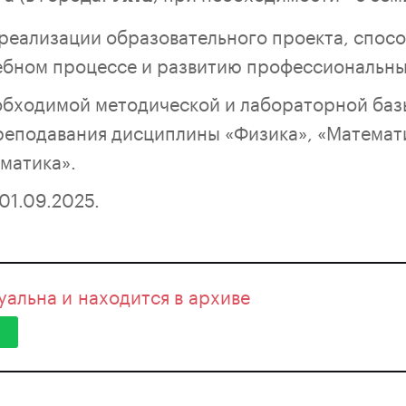
 реализации образовательного проекта, спос
ебном процессе и развитию профессиональны
бходимой методической и лабораторной баз
реподавания дисциплины «Физика», «Математи
матика».
01.09.2025.
уальна и находится в архиве