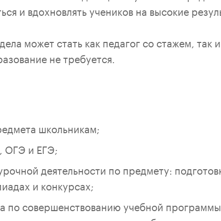
ься и вдохновлять учеников на высокие резул
ела может стать как педагог со стажем, так и
азование не требуется.
редмета школьникам;
, ОГЭ и ЕГЭ;
урочной деятельности по предмету: подготовк
иадах и конкурсах;
а по совершенствованию учебной программы