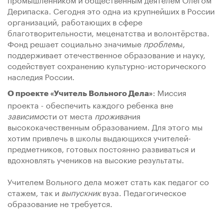
Дерипаска. Сегодня это одна из крупнейших в России
организаций, работающих в сфере
благотворительности, меценатства и волонтёрства.
Фонд решает социально значимые
проблем
ы,
поддерживает отечественное образование и науку,
содействует сохранению культурно-исторического
наследия России.
: Миссия
О проекте «Учитель Вольного Дела»
проекта - обеспечить каждого ребенка вне
зависимо
сти от места
прожива
ния
высококачественным образованием. Для этого мы
хотим привлечь в школы выдающихся учителей-
предметников, готовых постоянно развиваться и
вдохновлять учеников на высокие результаты.
Учителем Вольного дела может стать как педагог со
стажем, так и
выпускник
вуза. Педагогическое
образование не требуется.