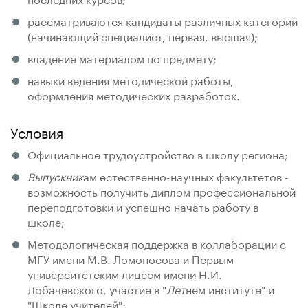
рассматриваются кандидаты различных категорий
(начинающий специалист, первая, высшая);
владение материалом по предмету;
навыки ведения методической работы,
оформления методических разработок.
Условия
Официальное трудоустройство в школу региона;
Выпускник
ам естественно-научных факультетов -
возможность получить диплом профессиональной
переподготовки и успешно начать работу в
школе;
Методологическая поддержка в коллаборации с
МГУ имени М.В. Ломоносова и Первым
университетским лицеем имени Н.И.
Лобачевского, участие в "
Лет
нем институте" и
"Школе учителей";