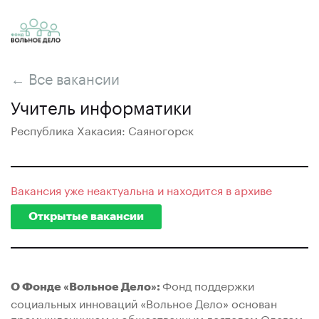
← Все вакансии
Учитель информатики
Республика Хакасия: Саяногорск
Вакансия уже неактуальна и находится в архиве
Открытые вакансии
Фонд поддержки
О Фонде «Вольное Дело»:
социальных инноваций «Вольное Дело» основан
промышленником и общественным деятелем Олегом