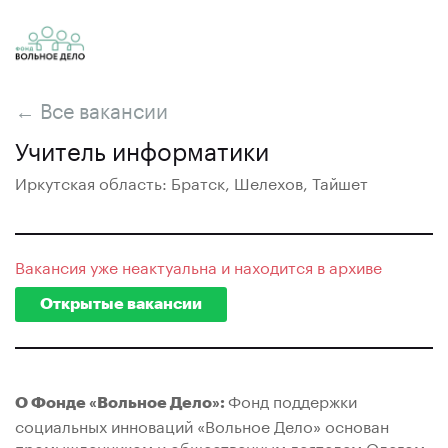
← Все вакансии
Учитель информатики
Иркутская область: Братск, Шелехов, Тайшет
Вакансия уже неактуальна и находится в архиве
Открытые вакансии
Фонд поддержки
О Фонде «Вольное Дело»:
социальных инноваций «Вольное Дело» основан
промышленником и общественным деятелем Олегом